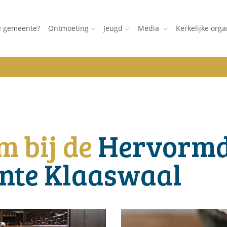
e gemeente?
Ontmoeting
Jeugd
Media
Kerkelijke orga
 bij de
Hervorm
nte Klaaswaal