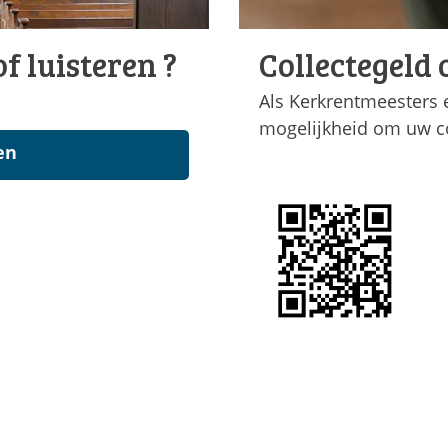
f luisteren ?
Collectegeld
Als Kerkrentmeesters 
mogelijkheid om uw co
en