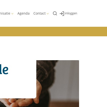
nisatie
Agenda
Contact
inloggen
de