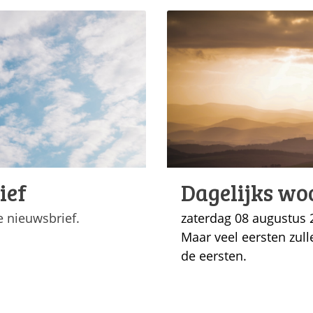
ief
Dagelijks wo
 nieuwsbrief.
zaterdag 08 augustus 
Maar veel eersten zulle
de eersten.