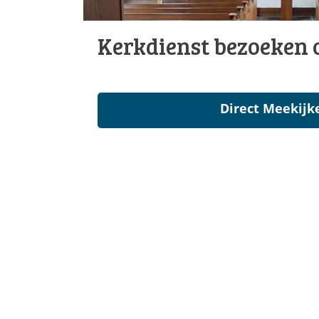
Kerkdienst bezoeken o
Direct Meekijk