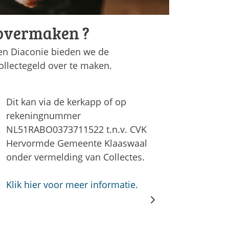
 overmaken ?
en Diaconie bieden we de
llectegeld over te maken.
Dit kan via de kerkapp of
op
rekeningnummer
NL51RABO0373711522 t.n.v. CVK
Hervormde Gemeente Klaaswaal
onder vermelding van Collectes.
Klik hier voor meer informatie.