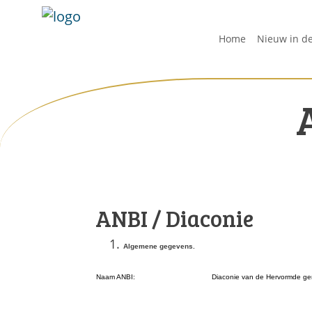
Home
Nieuw in d
ANBI / Diaconie
Algemene gegevens.
Naam ANBI:
Diaconie van de Hervormde ge